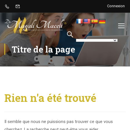
Connexion
Titre de la page
Rien n'a été trouvé
Il semble que nous ne puissions pas trouver ce que vous
cherchez. La recherche peut peut-être vous aider.