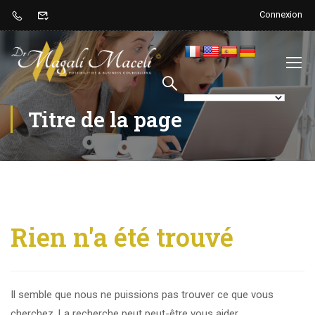
Connexion
Titre de la page
Rien n'a été trouvé
Il semble que nous ne puissions pas trouver ce que vous
cherchez. La recherche peut peut-être vous aider.