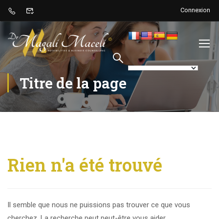
Connexion
Titre de la page
Rien n'a été trouvé
Il semble que nous ne puissions pas trouver ce que vous
cherchez. La recherche peut peut-être vous aider.