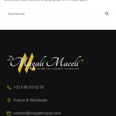
+33 6 80 93 62 59
France & Worldwide
contact@magalimaceli.com