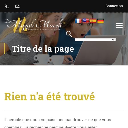
Connexion
Titre de la page
Rien n'a été trouvé
Il semble que nous ne puissions pas trouver ce que vous
cherchez. La recherche peut peut-être vous aider.