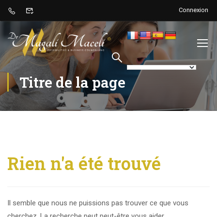
Connexion
Titre de la page
Rien n'a été trouvé
Il semble que nous ne puissions pas trouver ce que vous
cherchez. La recherche peut peut-être vous aider.