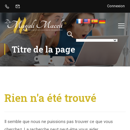
Connexion
Titre de la page
Rien n'a été trouvé
Il semble que nous ne puissions pas trouver ce que vous
cherchez. La recherche peut peut-être vous aider.