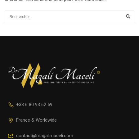
+33 6 80 93 62 59
France & Worldwide
contact@magalimaceli.com