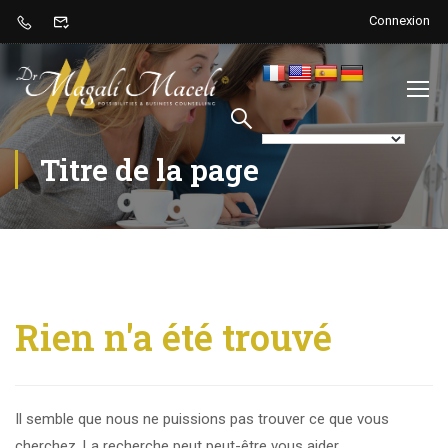
Connexion
Titre de la page
Rien n'a été trouvé
Il semble que nous ne puissions pas trouver ce que vous
cherchez. La recherche peut peut-être vous aider.