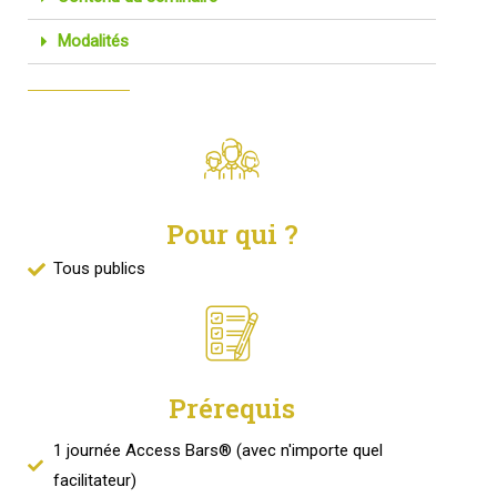
Modalités
Pour qui ?
Tous publics
Prérequis
1 journée Access Bars® (avec n'importe quel
facilitateur)