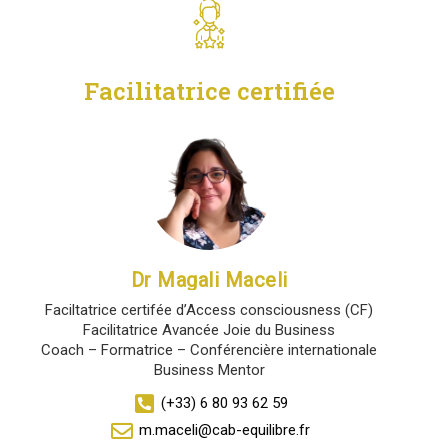
Facilitatrice certifiée
Dr Magali Maceli
Faciltatrice certifée d’Access consciousness (CF)
Facilitatrice Avancée Joie du Business
Coach – Formatrice – Conférencière internationale
Business Mentor
(+33) 6 80 93 62 59
m.maceli@cab-equilibre.fr