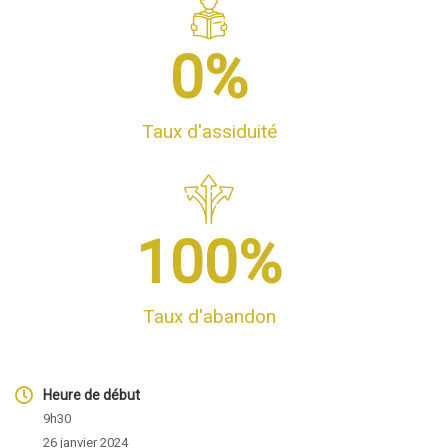
0
%
Taux d'assiduité
100
%
Taux d'abandon
Heure de début
9h30
26 janvier 2024