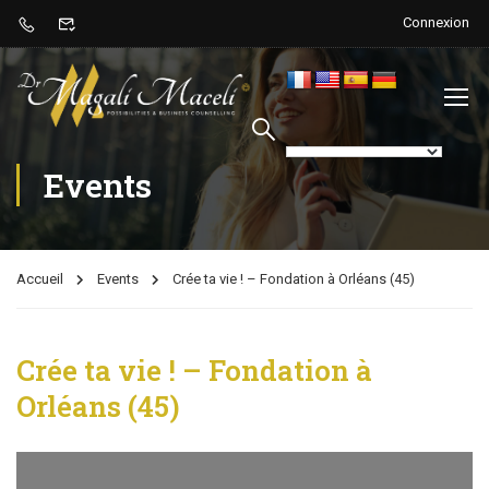
Connexion
Events
Accueil
Events
Crée ta vie ! – Fondation à Orléans (45)
Crée ta vie ! – Fondation à
Orléans (45)