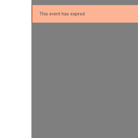
This event has expired