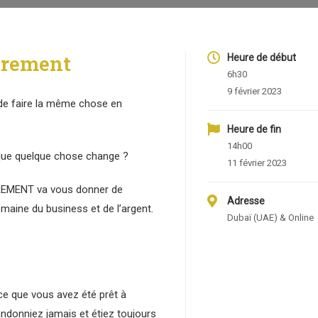
trement
Heure de début
6h30
9 février 2023
st de faire la même chose en
Heure de fin
14h00
que quelque chose change ?
11 février 2023
TREMENT va vous donner de
Adresse
maine du business et de l’argent.
Dubaï (UAE) & Online
 ce que vous avez été prêt à
bandonniez jamais et étiez toujours