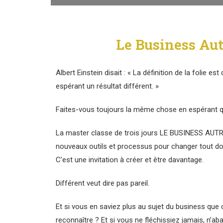
Le Business Au
Albert Einstein disait : « La définition de la folie e
espérant un résultat différent. »
Faites-vous toujours la même chose en espérant 
La master classe de trois jours LE BUSINESS AU
nouveaux outils et processus pour changer tout do
C’est une invitation à créer et être davantage.
Différent veut dire pas pareil.
Et si vous en saviez plus au sujet du business que
reconnaître ? Et si vous ne fléchissiez jamais, n’a