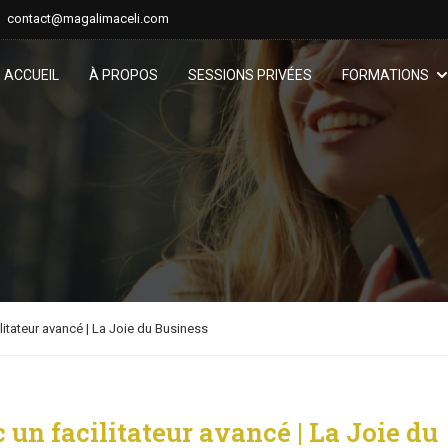
contact@magalimaceli.com
ACCUEIL
À PROPOS
SESSIONS PRIVÉES
FORMATIONS
itateur avancé | La Joie du Business
un facilitateur avancé | La Joie du