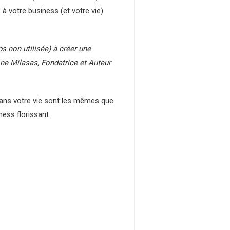
 à votre business (et votre vie)
ps non utilisée) à créer une
one Milasas, Fondatrice et Auteur
dans votre vie sont les mêmes que
ess florissant.