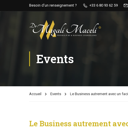
Besoin d'un renseignement ?
+33 6 80 93 62 59
Events
Accueil
Events
Le Business autrement avec un facil
Le Business autrement avec 