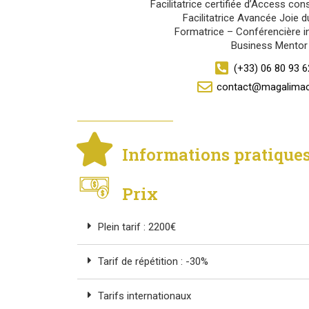
Facilitatrice certifiée d’Access c
Facilitatrice Avancée Joie 
Formatrice – Conférencière in
Business Mentor
(+33) 06 80 93 6
contact@magalimac
Informations pratique
Prix
Plein tarif : 2200€
Tarif de répétition : -30%
Tarifs internationaux