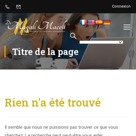
Connexion
Titre de la page
Rien n'a été trouvé
Il semble que nous ne puissions pas trouver ce que vous
cherchez. La recherche peut peut-être vous aider.