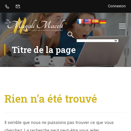
Connexion
Titre de la page
Rien n'a été trouvé
Il semble que nous ne puissions pas trouver ce que vous
cherchez. La recherche peut peut-être vous aider.